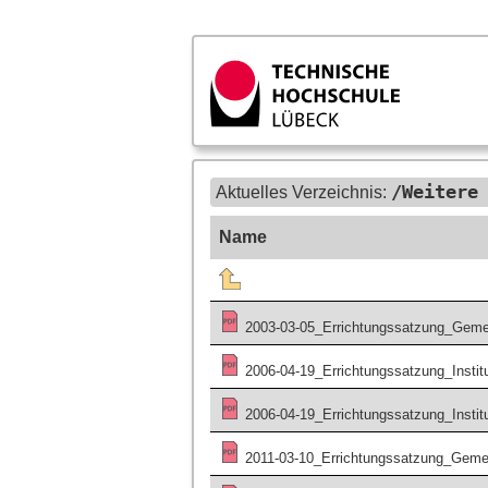
/Weitere
Aktuelles Verzeichnis:
Name
2003-03-05_Errichtungssatzung_Geme
2006-04-19_Errichtungssatzung_Insti
2006-04-19_Errichtungssatzung_Instit
2011-03-10_Errichtungssatzung_Gem