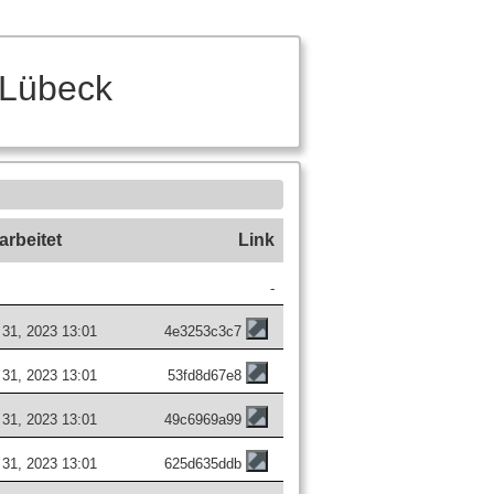
 Lübeck
arbeitet
Link
-
i 31, 2023 13:01
4e3253c3c7
i 31, 2023 13:01
53fd8d67e8
i 31, 2023 13:01
49c6969a99
i 31, 2023 13:01
625d635ddb